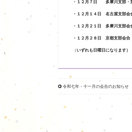
・１２
月７日 多摩川支部・
・１２月１４日
名古屋支部会
・１２月２１日 多摩川支部会
・１２月２８
日 京都支部会合
（
いずれも日曜日になります）
令和七年・十一月の会合のお知らせ