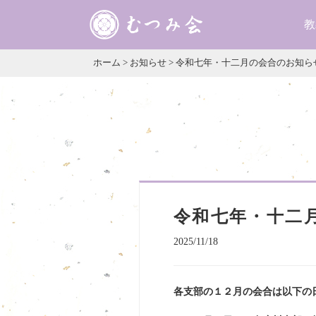
教
ホーム
>
お知らせ
>
令和七年・十二月の会合のお知ら
令和七年・十二
2025/11/18
各支部の１２月の会合は以下の