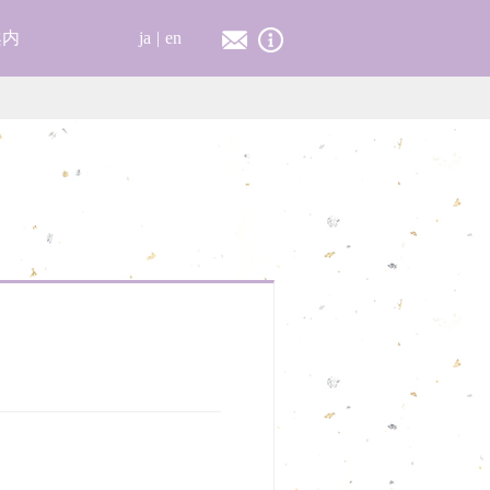
案内
ja
en