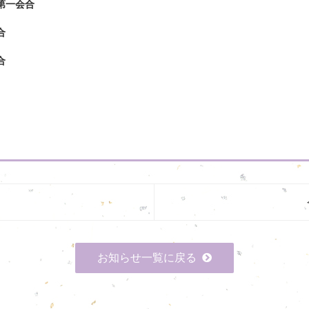
第一会合
合
合
お知らせ一覧に戻る